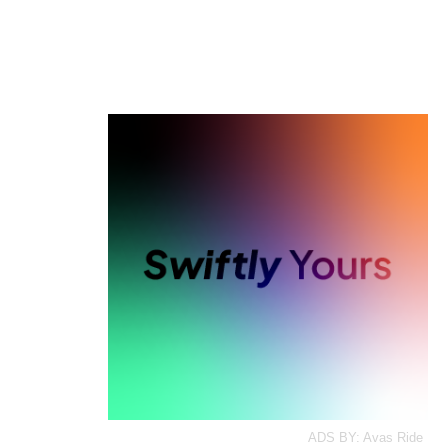
ADS BY: Avas Ride