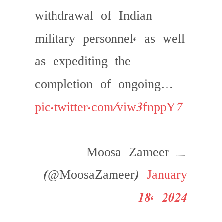
withdrawal of Indian
military personnel, as well
as expediting the
completion of ongoing…
pic.twitter.com/viw3fnppY7
— Moosa Zameer
(@MoosaZameer)
January
18, 2024