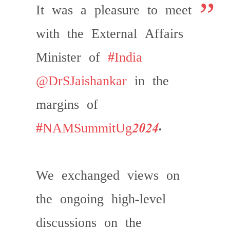
It was a pleasure to meet
with the External Affairs
Minister of
#India
@DrSJaishankar
in the
margins of
#NAMSummitUg2024
.
We exchanged views on
the ongoing high-level
discussions on the