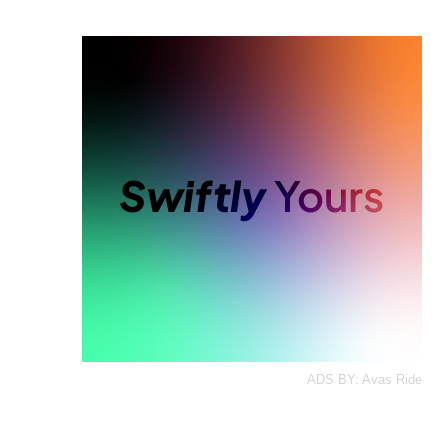
ADS BY: Avas Ride