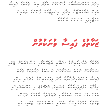
މިފަދަ މުއައްސަސާއެއް ޤާނޫނަކުން އުފެދޭ އިރު، ޒަކާތުގެ ފައިސާ
ވަކިން ބެލެހެއްޓޭނެ އިދާރީ އިންތިޒާމެއް ޤާނޫނުގެ ތެރެއިން
ހަމަޖެހިފައި އޮންނަން ވާނެއެވެ.
ޒަކާތުގެ ފައިސާ ވުނަކުރުން
ޒަކާތުގެ ބެހެނިވެރިންގެ ޟަރޫރީ ޙާޖަތްތަކާއި މަޞްލަޙަތަށް ޓަކައި
ސަރުކާރަށް ނުވަތަ ސަރުކާރުން ކަނޑައަޅާ ފަރާތަކަށް ޒަކާތު
ފައިސާ ވުނަކުރެވިދާނެތޯއާ މެދު ފިޤުހުވެރިންގެ މެދުގައި ޢިލްމީ
ޚިލާފެއް އުފެދިފައިވެއެވެ. (ޝަބީރު, 1426). މި މައްސަލައިގައި
އަޅުގަނޑަށް ބޮޑަށް ބުރަވެވެނީ ދައުލަތުގެ ބެލުމުގެ ދަށުން،
ޒަކާތުގެ ޙައްޤުވެރިންގެ ޟަރޫރީ މަޞްލަޙަތަށް ޓަކައި، ވަކި