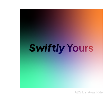
ADS BY: Avas Ride