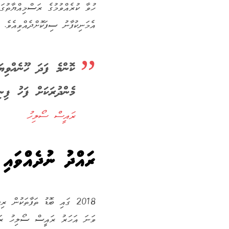
ހުވާ ކުރެއްވުމުގެ ރަސްމިއްޔާތުގ
އެމަނިކުފާނު ސިފަކޮށްދެއްވިއެވެ.
ކޮންމެ ފަދަ ހޫނެއްވިޔ
މެންދުރަކަށް ފަހު ފިނ
ރައީސް ސޯލިހު
ރައްދު ނުދެއްވައި 
ވަނަ އަހަރު ރައީސް ސޯލިހު ރައް